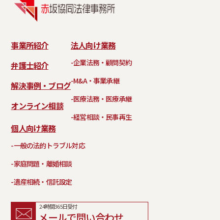
事業所紹介
法人向け業務
-企業法務・顧問契約
弁護士紹介
-M&A・事業承継
解決事例・ブログ
-医療法務・医療承継
オンライン相談
-経営相談・民事再生
個人向け業務
-一般の法的トラブル対応
-家庭問題・離婚相談
-遺産相続・信託設定
24時間365日受付
メールで問い合わせ