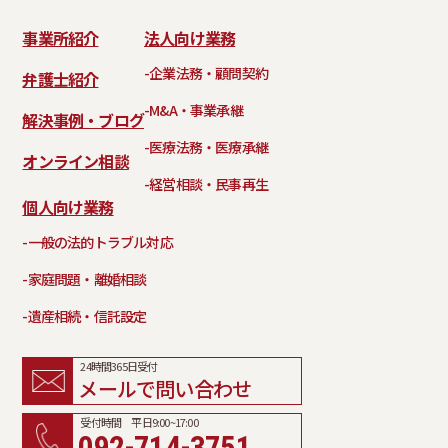
事業所紹介
法人向け業務
-企業法務・顧問契約
弁護士紹介
-M&A・事業承継
解決事例・ブログ
-医療法務・医療承継
オンライン相談
-経営相談・民事再生
個人向け業務
-一般の法的トラブル対応
-家庭問題・離婚相談
-遺産相続・信託設定
24時間365日受付
メールで問い合わせ
受付時間 平日9:00~17:00
092-714-3751